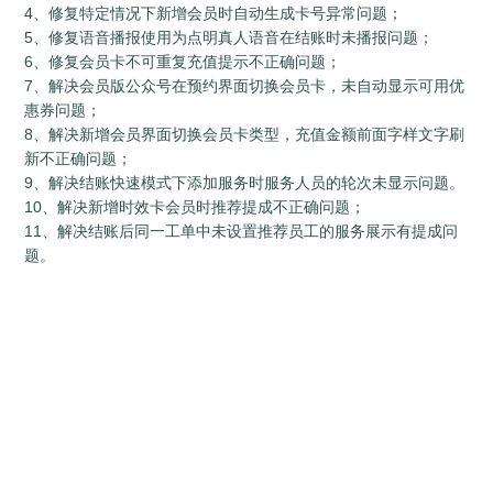
4、修复特定情况下新增会员时自动生成卡号异常问题；

5、修复语音播报使用为点明真人语音在结账时未播报问题；

6、修复会员卡不可重复充值提示不正确问题；

7、解决会员版公众号在预约界面切换会员卡，未自动显示可用优
惠券问题；

8、解决新增会员界面切换会员卡类型，充值金额前面字样文字刷
新不正确问题；

9、解决结账快速模式下添加服务时服务人员的轮次未显示问题。

10、解决新增时效卡会员时推荐提成不正确问题；

11、解决结账后同一工单中未设置推荐员工的服务展示有提成问
题。