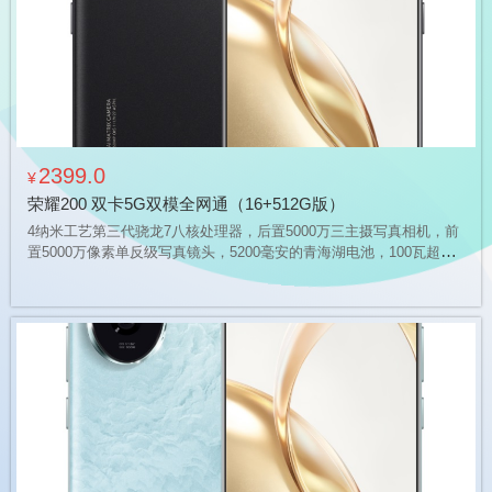
2399.0
¥
荣耀200 双卡5G双模全网通（16+512G版）
4纳米工艺第三代骁龙7八核处理器，后置5000万三主摄写真相机，前
置5000万像素单反级写真镜头，5200毫安的青海湖电池，100瓦超级
快充，支持立体声双扬声器，