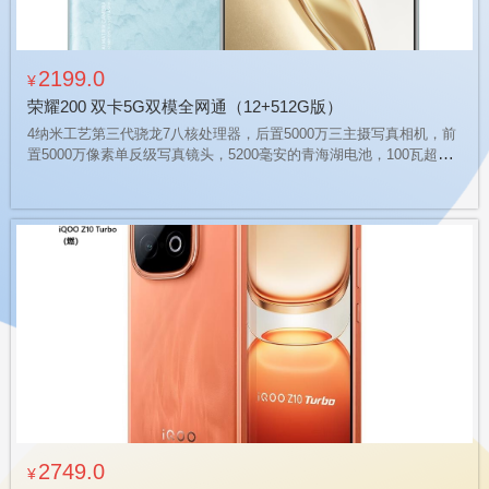
2199.0
¥
荣耀200 双卡5G双模全网通（12+512G版）
4纳米工艺第三代骁龙7八核处理器，后置5000万三主摄写真相机，前
置5000万像素单反级写真镜头，5200毫安的青海湖电池，100瓦超级
快充，支持立体声双扬声器，
2749.0
¥