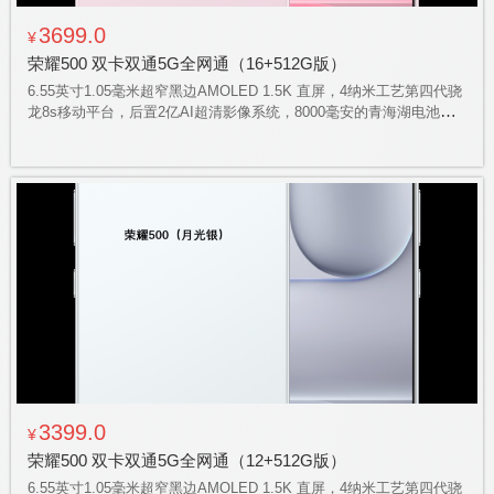
3699.0
¥
荣耀500 双卡双通5G全网通（16+512G版）
6.55英寸1.05毫米超窄黑边AMOLED 1.5K 直屏，4纳米工艺第四代骁
龙8s移动平台，后置2亿AI超清影像系统，8000毫安的青海湖电池，
支持立体声双扬声器，机身采用一体化冷雕玻璃工艺，支持IP68、
IP69、IP69K防水大满贯，AI实体按键加持
3399.0
¥
荣耀500 双卡双通5G全网通（12+512G版）
6.55英寸1.05毫米超窄黑边AMOLED 1.5K 直屏，4纳米工艺第四代骁