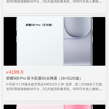
龙8至尊版旗舰移动平台，2亿AI超清影像系统，5000万长焦人像镜
头，8000毫安的青海湖电池，荣耀50瓦无线超级快充，支持立体声双
扬声器，一体化冷雕玻璃工艺，IP68、IP69、IP69K防水大满贯，AI
实体按键加持
4199.0
¥
荣耀500 Pro 双卡双通5G全网通（16+512G版）
6.55英寸1.05毫米超窄黑边AMOLED 1.5K 直屏，第二代3纳米工艺骁
龙8至尊版旗舰移动平台，2亿AI超清影像系统，5000万长焦人像镜
头，8000毫安的青海湖电池，荣耀50瓦无线超级快充，支持立体声双
扬声器，一体化冷雕玻璃工艺，IP68、IP69、IP69K防水大满贯，AI
实体按键加持