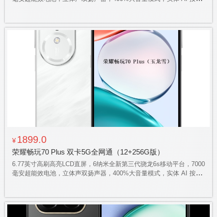
键，一键进入AI手机管家
1899.0
¥
荣耀畅玩70 Plus 双卡5G全网通（12+256G版）
6.77英寸高刷高亮LCD直屏，6纳米全新第三代骁龙6s移动平台，7000
毫安超能效电池，立体声双扬声器，400%大音量模式，实体 AI 按
键，一键进入AI手机管家