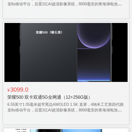
龙8s移动平台，后置2亿AI超清影像系统，8000毫安的青海湖电池，
支持立体声双扬声器，机身采用一体化冷雕玻璃工艺，支持
IP68&IP69&IP69K防水大满贯，AI实体按键加持
3099.0
¥
荣耀500 双卡双通5G全网通（12+256G版）
6.55英寸1.05毫米超窄黑边AMOLED 1.5K 直屏，4纳米工艺第四代骁
龙8s移动平台，后置2亿AI超清影像系统，8000毫安的青海湖电池，
支持立体声双扬声器，机身采用一体化冷雕玻璃工艺，支持
IP68&IP69&IP69K防水大满贯，AI实体按键加持