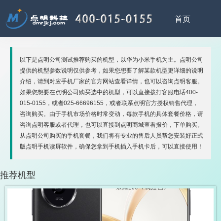
以下是点明公司测试推荐购买的机型，以华为小米手机为主。点明公司
提供的机型参数说明仅供参考，如果您想要了解某款机型更详细的说明
介绍，请到对应手机厂家的官方网站查看详情，也可以咨询点明客服。
如果您想要在点明公司购买选中的机型，可以直接拨打客服电话400-
015-0155，或者025-66696155，或者联系点明官方授权销售代理，
咨询购买。由于手机市场价格时常变动，每款手机的具体套餐价格，请
咨询点明客服或者代理，也可以直接到点明商城查看报价，下单购买。
从点明公司购买的手机套餐，我们将有专业的售后人员帮您安装好正式
版点明手机读屏软件，确保您拿到手机插入手机卡后，可以直接使用！
推荐机型