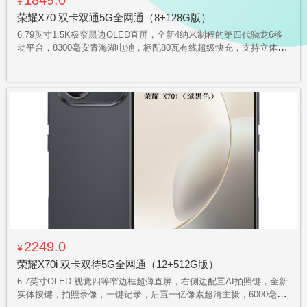
1849.0
¥
荣耀X70 双卡双通5G全网通（8+128G版）
6.79英寸1.5K极窄黑边OLED直屏，全新4纳米制程的第四代骁龙6移
动平台，8300毫安青海湖电池，标配80瓦有线超级快充，支持立体声
双扬声器，全场景400%超大音量，支持三频北斗、双频GPS定位，
支持红外遥控，行业首个 SGS 金标三防（防摔，防尘、防水）
2249.0
¥
荣耀X70i 双卡双待5G全网通（12+512G版）
6.7英寸OLED 视觉四等窄边框超薄直屏，右侧边配置AI拍照键，全新
实体按键，拍照录像，一键记录，后置一亿像素超清主摄，6000毫安