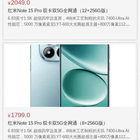
2049.0
¥
红米Note 15 Pro 双卡双5G全网通（12+256G版）
6.83英寸1.5K 超细四窄边直屏，4纳米工艺制程的天玑 7400-Ultra AI
性能芯，5000 万像素索尼LYT-600大光圈超感主摄+800万像素112度
超广角，7000毫安高密度小米金沙江电池，45瓦小米澎湃有线秒充，
旗舰对称式立体声双扬声器，400% 大音量，红米Note系列首搭小米
龙晶玻璃，IP68 防尘防水
1799.0
¥
红米Note 15 Pro 双卡双5G全网通（8+256G版）
6.83英寸1.5K 超细四窄边直屏，4纳米工艺制程的天玑 7400-Ultra AI
性能芯，5000 万像素索尼LYT-600大光圈超感主摄+800万像素112度