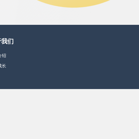
于我们
介绍
成长