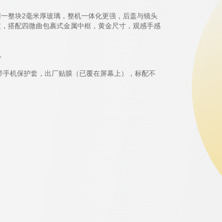
一整块2毫米厚玻璃，整机一体化更强，后盖与镜头
灰，搭配四微曲包裹式金属中框，黄金尺寸，观感手感
色
配带手机保护套，出厂贴膜（已覆在屏幕上），标配不