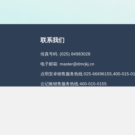
联系我们
传真号码: (025) 84983028
电子邮箱: master@dmrjkj.cn
点明安卓销售服务热线:025-66696155,400-015-01
云记账销售服务热线:400-015-0155
关注我们