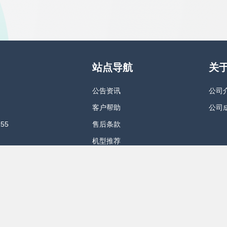
站点导航
关
公告资讯
公司
客户帮助
公司
55
售后条款
机型推荐