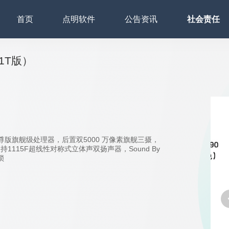
首页
点明软件
公告资讯
社会责任
1T版）
至尊版旗舰级处理器，后置双5000 万像素旗舰三摄，
1115F超线性对称式立体声双扬声器，Sound By
锁