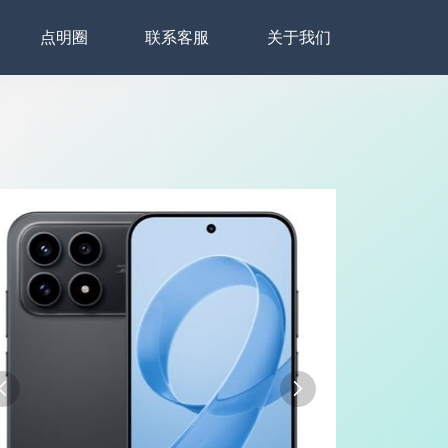
点明圈
联系客服
关于我们

