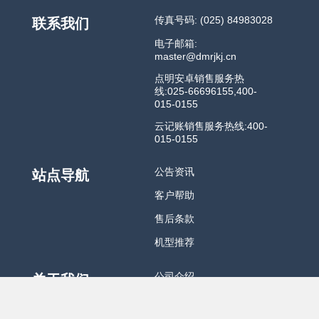
传真号码: (025) 84983028
联系我们
电子邮箱:
master@dmrjkj.cn
点明安卓销售服务热
线:025-66696155,400-
015-0155
云记账销售服务热线:400-
015-0155
公告资讯
站点导航
客户帮助
售后条款
机型推荐
公司介绍
关于我们
公司成长