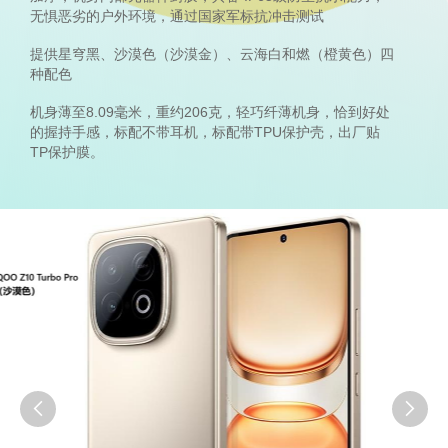
无惧恶劣的户外环境，通过国家军标抗冲击测试
提供星穹黑、沙漠色（沙漠金）、云海白和燃（橙黄色）四
种配色
机身薄至8.09毫米，重约206克，轻巧纤薄机身，恰到好处
的握持手感，标配不带耳机，标配带TPU保护壳，出厂贴
TP保护膜。

